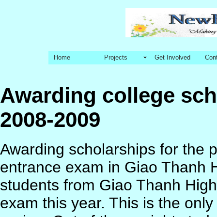
Home
Projects
Get Involved
Con
Awarding college sch
2008-2009
Awarding scholarships for the 
entrance exam in Giao Thanh H
students from Giao Thanh High
exam this year. This is the only 