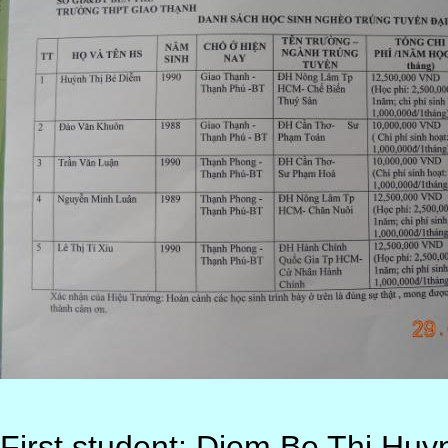
First student: Diem Be Thi Huy