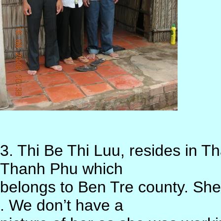
3. Thi Be Thi Luu, resides in T
Thanh Phu which
belongs to Ben Tre county. She
. We don’t have a