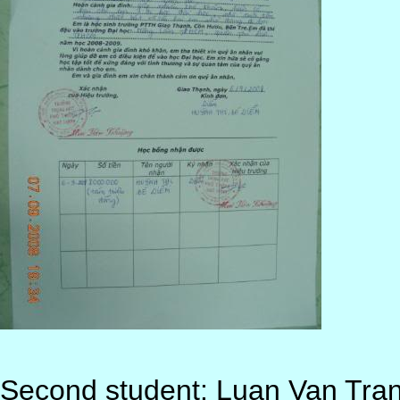
Second student: Luan Van Tran