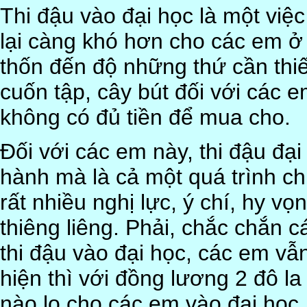
Thi đậu vào đại học là một việc
lại càng khó hơn cho các em ở
thốn đến độ những thứ cần thi
cuốn tập, cây bút đối với các 
không có đủ tiền để mua cho.
Đối với các em này, thi đậu đạ
hành mà là cả một quá trình c
rất nhiều nghị lực, ý chí, hy vọ
thiêng liêng. Phải, chắc chắn 
thi đậu vào đại học, các em vẫn
hiện thì với đồng lương 2 đô 
nào lo cho các em vào đại học 