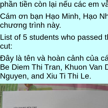
phần tiền còn lại nếu các em vẫ
Cám ơn bạn Hạo Minh, Hạo Nhi
chương trình này.
List of 5 students who passed t
cut:
Đây là tên và hoàn cảnh của c
Be Diem Thi Tran, Khuon Van 
Nguyen, and Xiu Ti Thi Le.