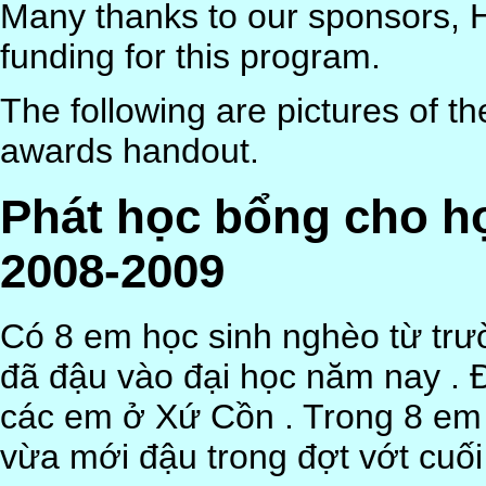
Many thanks to our sponsors, 
funding for this program.
The following are pictures of th
awards handout.
Phát học bổng cho họ
2008-2009
Có 8 em học sinh nghèo từ trư
đã đậu vào đại học năm nay . Đ
các em ở Xứ Cồn . Trong 8 em
vừa mới đậu trong đợt vớt cuối