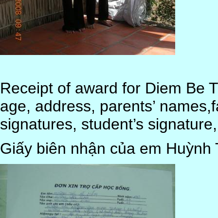
Receipt of award for Diem Be T
age, address, parents’ names,fam
signatures, student’s signatur
Giấy biên nhận của em Huỳnh 