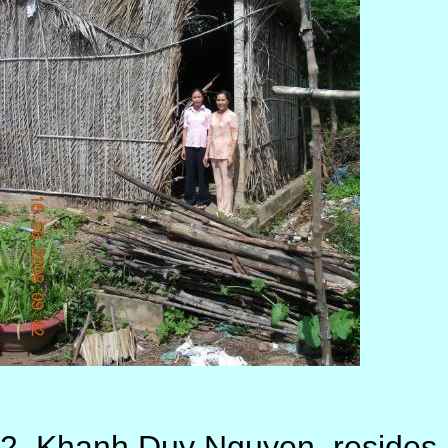
2. Khanh Duy Nguyen, resides i