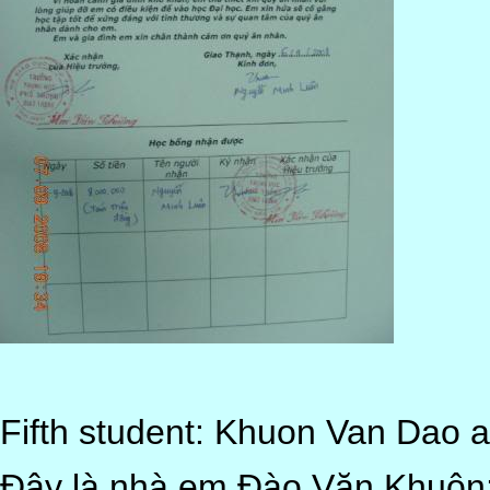
Fifth student: Khuon Van Dao a
Đây là nhà em Đào Văn Khuôn