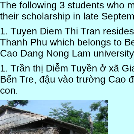
The following 3 students who 
their scholarship in late Septem
1. Tuyen Diem Thi Tran resides 
Thanh Phu which belongs to Be
Cao Dang Nong Lam university
1. Trần thị Diễm Tuyền ở xã G
Bến Tre, đậu vào trường Cao 
con.