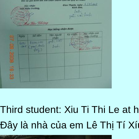
Third student: Xiu Ti Thi Le at 
Đây là nhà của em Lê Thị Tí Xí