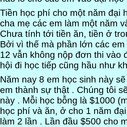
Tiền học phí cho một năm đại h
cha mẹ các em làm một năm vất
Chưa tính tới tiền ăn, tiền ở t
Bởi vì thế mà phần lớn các em
12 vẫn không nộp đơn thi vào đ
hội đi học tiếp cũng hầu như k
Năm nay 8 em học sinh này sẽ
em thành sự thật . Chúng tôi s
này . Mỗi học bỗng là $1000 (mộ
học phí và ăn, ở cho 1 năm đạ
làm 2 lần . Lần đầu $500 cho m