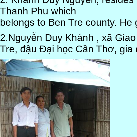
Thanh Phu which
belongs to Ben Tre county. He 
2.Nguyễn Duy Khánh , xã Giao
Tre, đậu Đại học Cần Thơ, gia