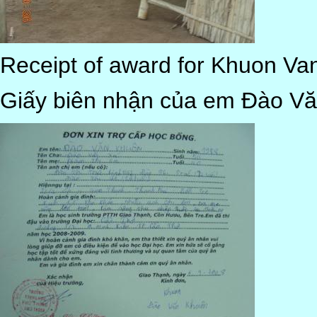
Receipt of award for Khuon Va
Giấy biên nhận của em Đào V