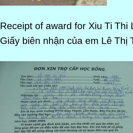
Receipt of award for Xiu Ti Thi 
Giấy biên nhận của em Lê Thị T